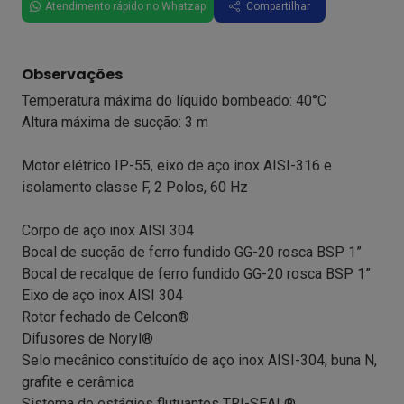
Atendimento rápido no Whatzap
Compartilhar
Observações
Temperatura máxima do líquido bombeado: 40°C
Altura máxima de sucção: 3 m
Motor elétrico IP-55, eixo de aço inox AISI-316 e
isolamento classe F, 2 Polos, 60 Hz
Corpo de aço inox AISI 304
Bocal de sucção de ferro fundido GG-20 rosca BSP 1”
Bocal de recalque de ferro fundido GG-20 rosca BSP 1”
Eixo de aço inox AISI 304
Rotor fechado de Celcon®
Difusores de Noryl®
Selo mecânico constituído de aço inox AISI-304, buna N,
grafite e cerâmica
Sistema de estágios flutuantes TRI-SEAL®