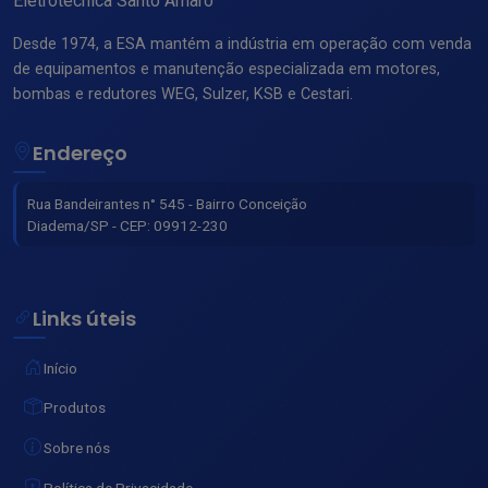
Eletrotécnica Santo Amaro
Desde 1974, a ESA mantém a indústria em operação com venda
de equipamentos e manutenção especializada em motores,
bombas e redutores WEG, Sulzer, KSB e Cestari.
Endereço
Rua Bandeirantes n° 545 - Bairro Conceição
Diadema/SP - CEP: 09912-230
Links úteis
Início
Produtos
Sobre nós
Política de Privacidade