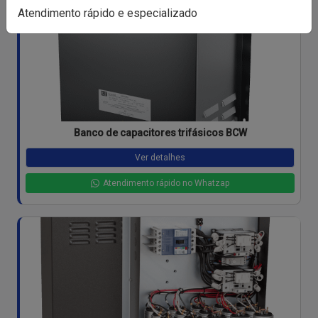
Atendimento rápido e especializado
Banco de capacitores trifásicos BCW
Ver detalhes
Atendimento rápido no Whatzap