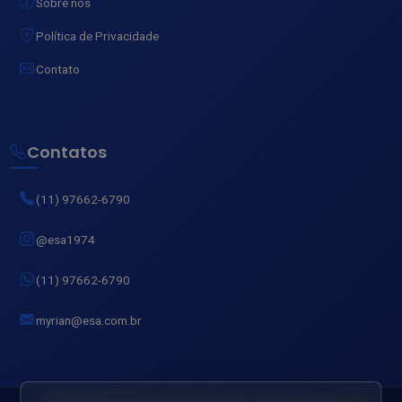
Sobre nós
Política de Privacidade
Contato
Contatos
(11) 97662-6790
@esa1974
(11) 97662-6790
myrian@esa.com.br