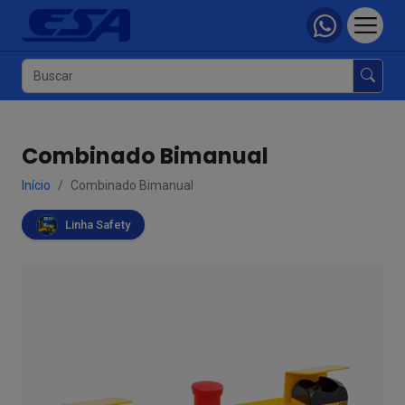
Combinado Bimanual
Início
Combinado Bimanual
Linha Safety