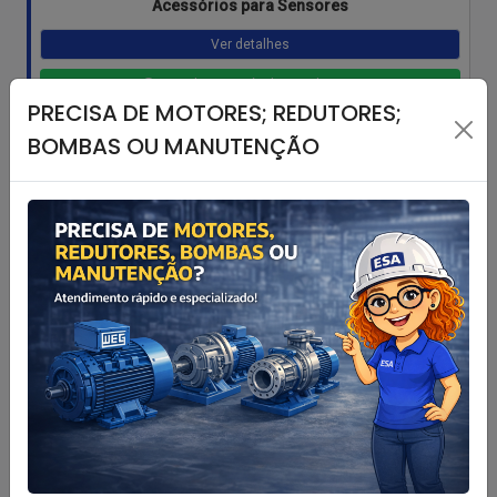
Acessórios para Sensores
Ver detalhes
Atendimento rápido no Whatzap
PRECISA DE MOTORES; REDUTORES;
BOMBAS OU MANUTENÇÃO
AFW11 Inversor de Frequência Montado em Painel
Ver detalhes
Atendimento rápido no Whatzap