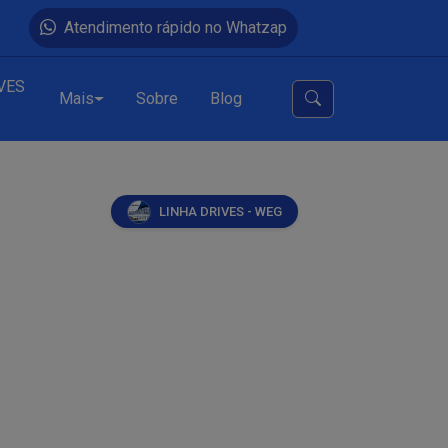
Atendimento rápido no Whatzap
VES
Mais
Sobre
Blog
LINHA DRIVES - WEG