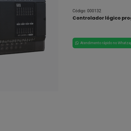
Código: 000132
Controlador lógico p
Atendimento rápido no Whatza