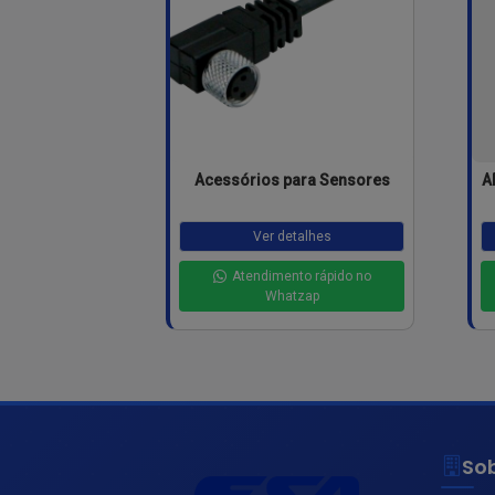
Acessórios para Sensores
A
Ver detalhes
Atendimento rápido no
Whatzap
So