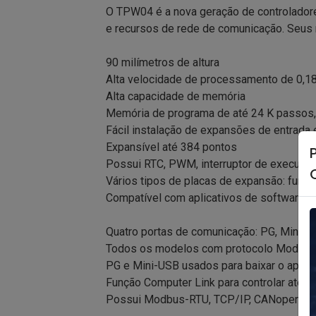
O TPW04 é a nova geração de controladore
e recursos de rede de comunicação. Seus 
90 milímetros de altura
Alta velocidade de processamento de 0,
Alta capacidade de memória
Memória de programa de até 24 K passos, 
Fácil instalação de expansões de entrada 
Expansível até 384 pontos
Possui RTC, PWM, interruptor de execução/
Vários tipos de placas de expansão: funçã
Compatível com aplicativos de software 
Quatro portas de comunicação: PG, Mini-
Todos os modelos com protocolo Modbus pa
PG e Mini-USB usados ​​para baixar o aplic
Função Computer Link para controlar até
Possui Modbus-RTU, TCP/IP, CANopen