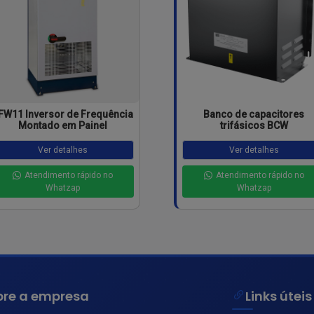
FW11 Inversor de Frequência
Banco de capacitores
Montado em Painel
trifásicos BCW
Ver detalhes
Ver detalhes
Atendimento rápido no
Atendimento rápido no
Whatzap
Whatzap
bre a empresa
Links úteis