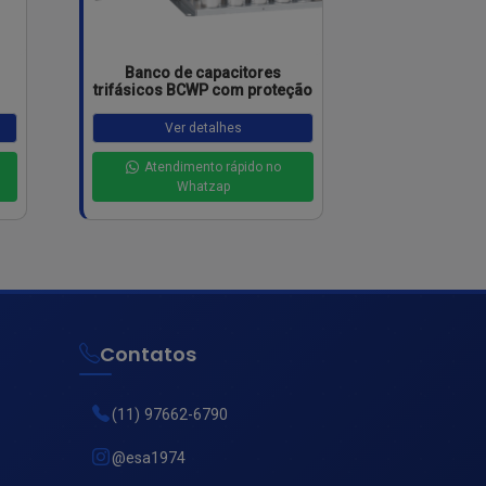
Banco de capacitores
trifásicos BCWP com proteção
Ver detalhes
Atendimento rápido no
Whatzap
Contatos
(11) 97662-6790
@esa1974