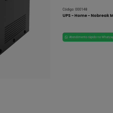
Código: 000148
UPS - Home - Nobreak M
Atendimento rápido no Whatza