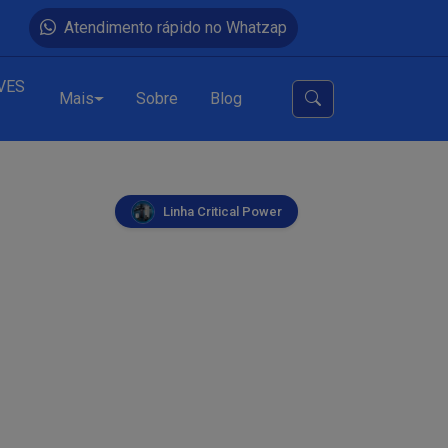
Atendimento rápido no Whatzap
VES
Mais
Sobre
Blog
Linha Critical Power