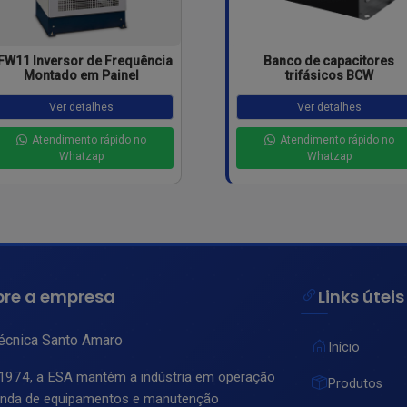
FW11 Inversor de Frequência
Banco de capacitores
Montado em Painel
trifásicos BCW
Ver detalhes
Ver detalhes
Atendimento rápido no
Atendimento rápido no
Whatzap
Whatzap
bre a empresa
Links úteis
técnica Santo Amaro
Início
1974, a ESA mantém a indústria em operação
Produtos
nda de equipamentos e manutenção