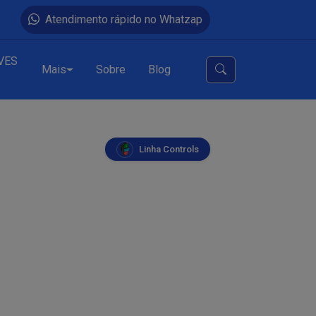
Atendimento rápido no Whatzap
VES
Mais
Sobre
Blog
Linha Controls