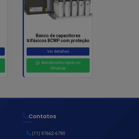
Banco de capacitores
trifásicos BCWP com proteção
Ver detalhes
Atendimento rápido no
Whatzap
Contatos
(11) 97662-6790