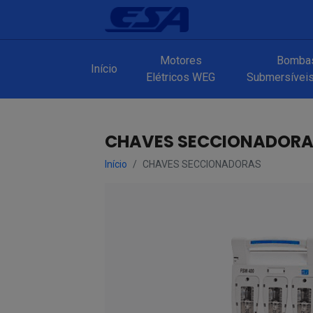
Motores
Bomba
Início
Elétricos WEG
Submersíveis 
CHAVES SECCIONADOR
Início
CHAVES SECCIONADORAS