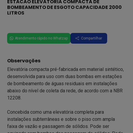
ESTACAO ELEVATORIA COMPACTA DE
BOMBEAMENTO DE ESGOTO CAPACIDADE 2000
LITROS
Atendimento rápido no Whatzap
Compartilhar
Observações
Elevatória compacta pré-fabricada em material sintético,
desenvolvida para uso com duas bombas em estações
de bombeamento de águas residuais em instalações
abaixo do nível de coleta da rede, de acordo com a NBR
12208.
Concebida como uma elevatória completa para
instalações subterrâneas e sobre o piso com ampla
faixa de vazão e passagem de sólidos. Pode ser