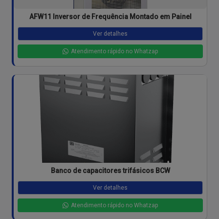
AFW11 Inversor de Frequência Montado em Painel
Ver detalhes
Atendimento rápido no Whatzap
Banco de capacitores trifásicos BCW
Ver detalhes
Atendimento rápido no Whatzap