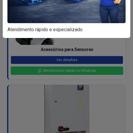
Atendimento rápido e especializado
Acessórios para Sensores
Ver detalhes
Atendimento rápido no Whatzap