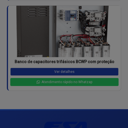
Banco de capacitores trifásicos BCWP com proteção
Ver detalhes
Atendimento rápido no Whatzap