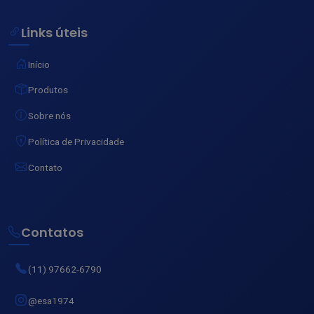
Links úteis
Início
Produtos
Sobre nós
Política de Privacidade
Contato
Contatos
(11) 97662-6790
@esa1974