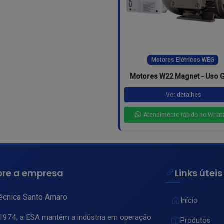
Motores Elétricos WEG
Motores W22 Magnet - Uso G
Ver detalhes
Atendimento rápido no What
bre a empresa
Links úteis
técnica Santo Amaro
Início
1974, a ESA mantém a indústria em operação
Produtos