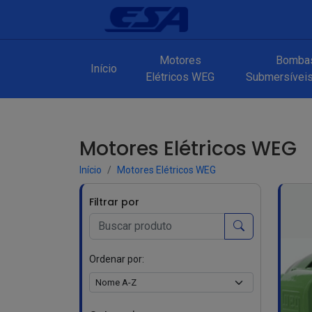
Motores
Bomba
Início
Elétricos WEG
Submersíveis 
Motores Elétricos WEG
Início
Motores Elétricos WEG
Filtrar por
Ordenar por: