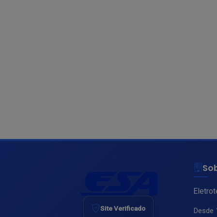
So
Eletro
Site Verificado
Desde 